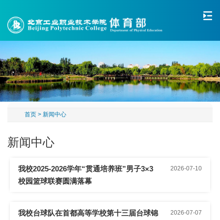
首页
> 新闻中心
新闻中心
我校2025-2026学年“贯通培养班”男子3×3
2026-07-10
校园篮球联赛圆满落幕
我校台球队在首都高等学校第十三届台球锦
2026-07-07